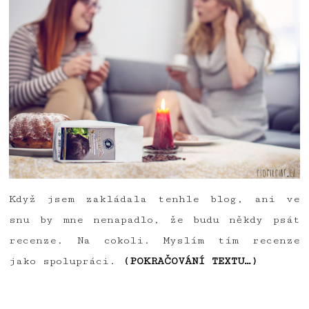
Když jsem zakládala tenhle blog, ani ve
snu by mne nenapadlo, že budu někdy psát
recenze. Na cokoli. Myslím tím recenze
jako spolupráci.
(POKRAČOVÁNÍ TEXTU…)