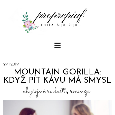
29.1.2019
MOUNTAIN GORILLA:
KDYŽ PÍT KÁVU MÁ SMYSL
obyčejné radosti
,
recenze