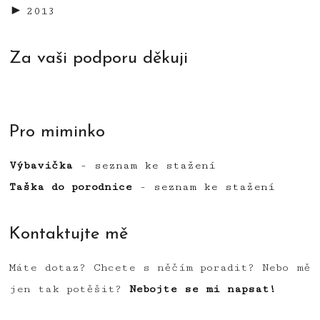
►
2013
Za vaši podporu děkuji
Pro miminko
Výbavička
- seznam ke stažení
Taška do porodnice
- seznam ke stažení
Kontaktujte mě
Máte dotaz? Chcete s něčím poradit? Nebo mě
jen tak potěšit?
Nebojte se mi napsat!