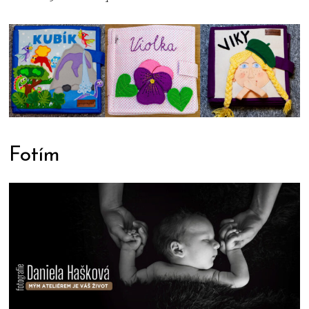
Fotím