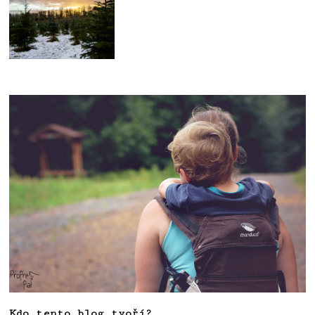
Kdo tento blog tvoří?